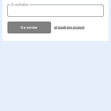
E-mailadres
Ga verder
of maak een account