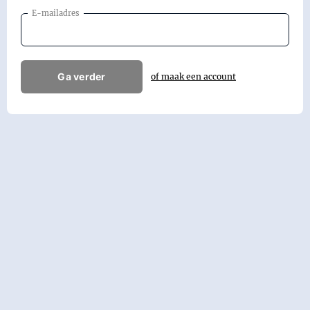
E-mailadres
Ga verder
of maak een account