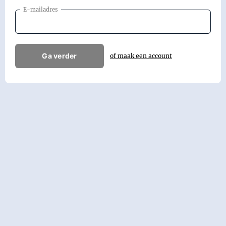
E-mailadres
Ga verder
of maak een account