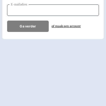
E-mailadres
Ga verder
of maak een account