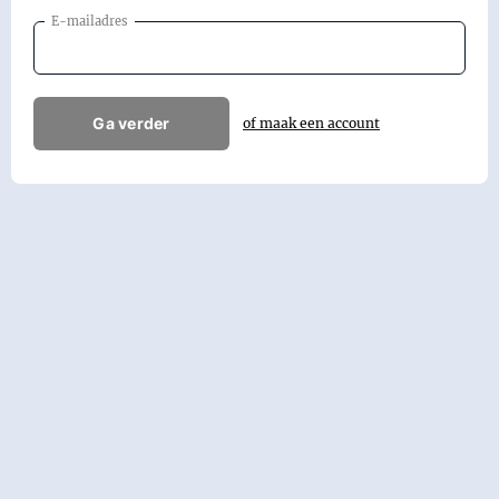
E-mailadres
Ga verder
of maak een account