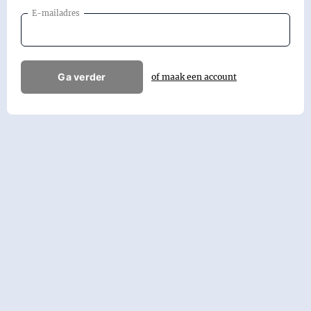
E-mailadres
Ga verder
of maak een account