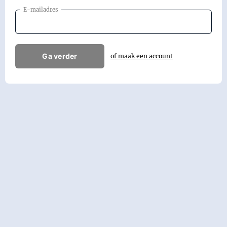
E-mailadres
Ga verder
of maak een account