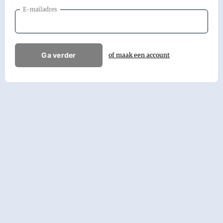
E-mailadres
Ga verder
of maak een account