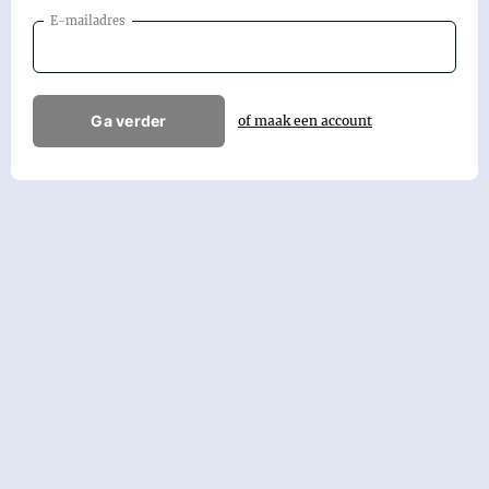
E-mailadres
Ga verder
of maak een account