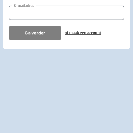
E-mailadres
Ga verder
of maak een account