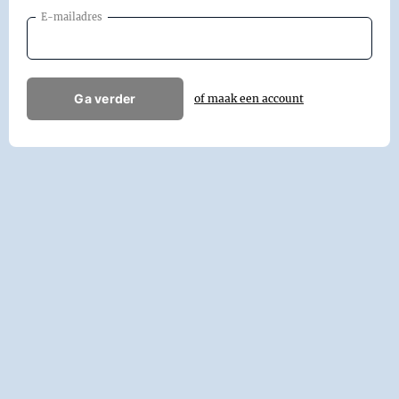
E-mailadres
Ga verder
of maak een account