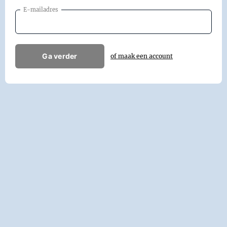
E-mailadres
Ga verder
of maak een account