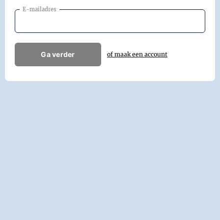
E-mailadres
Ga verder
of maak een account