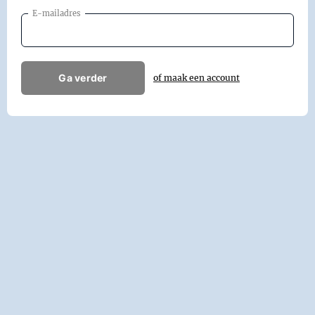
E-mailadres
Ga verder
of maak een account