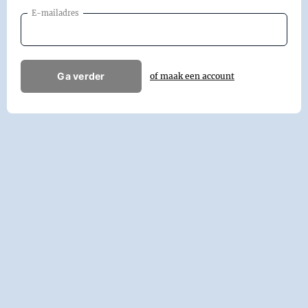
E-mailadres
Ga verder
of maak een account