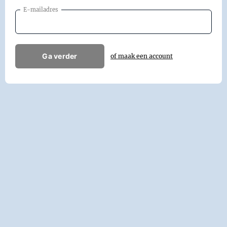
E-mailadres
Ga verder
of maak een account