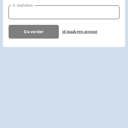
E-mailadres
Ga verder
of maak een account