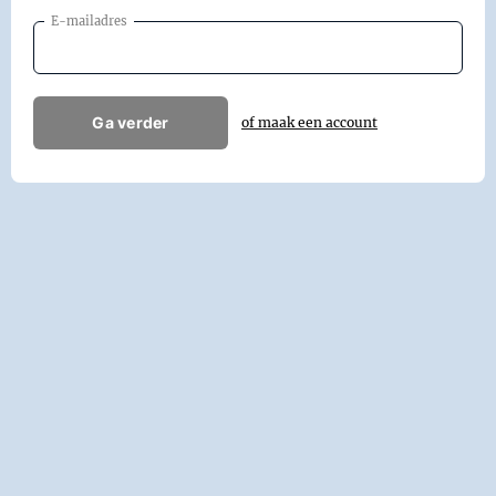
E-mailadres
Ga verder
of maak een account