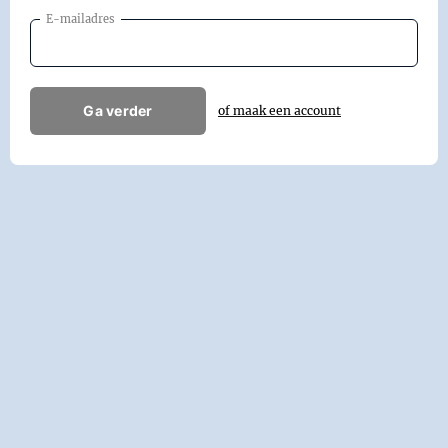
E-mailadres
Ga verder
of maak een account