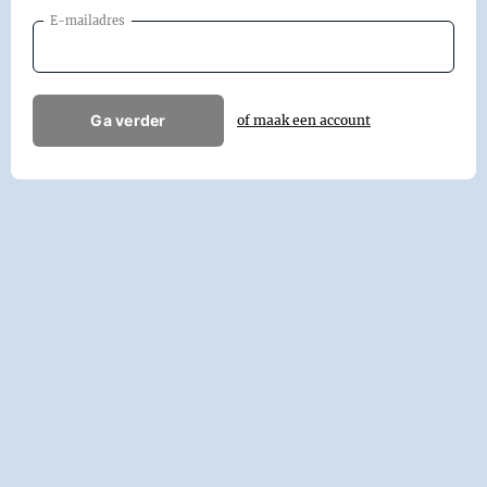
E-mailadres
Ga verder
of maak een account