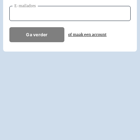
E-mailadres
Ga verder
of maak een account