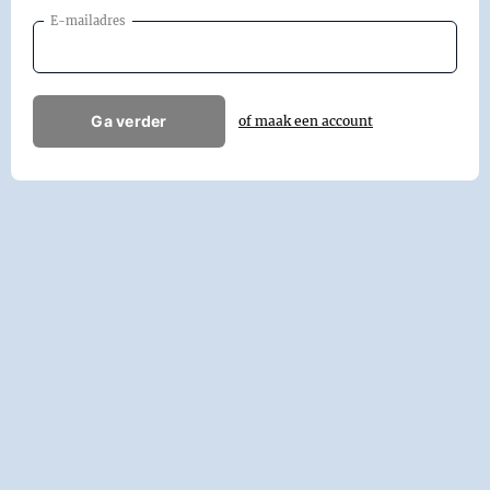
E-mailadres
Ga verder
of maak een account