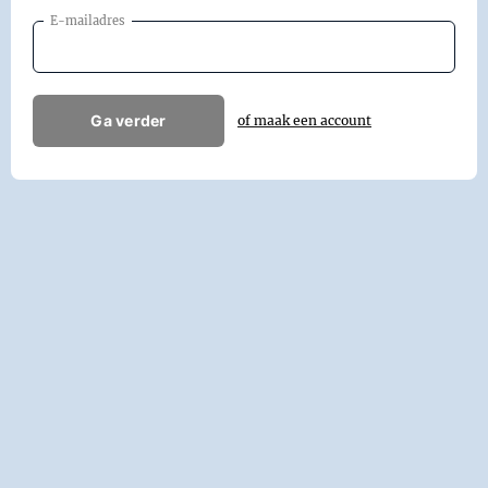
E-mailadres
Ga verder
of maak een account