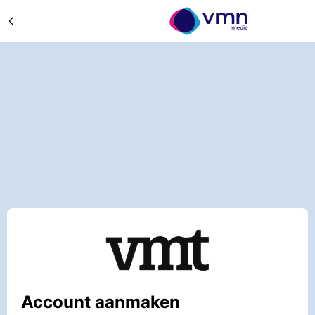
Account aanmaken