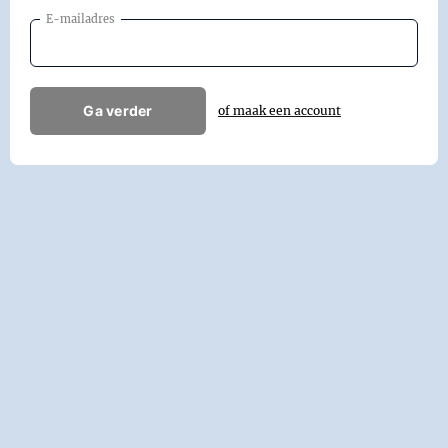
E-mailadres
Ga verder
of maak een account