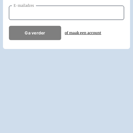
E-mailadres
Ga verder
of maak een account