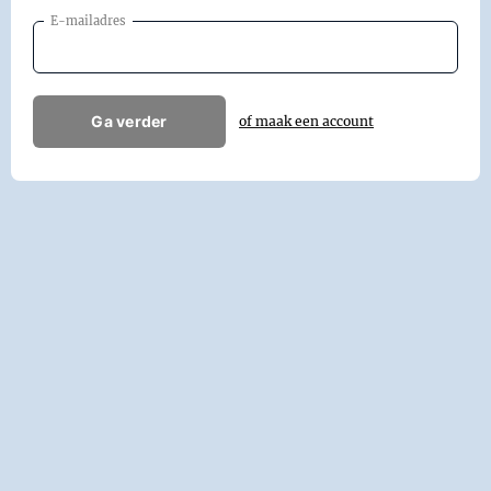
E-mailadres
Ga verder
of maak een account