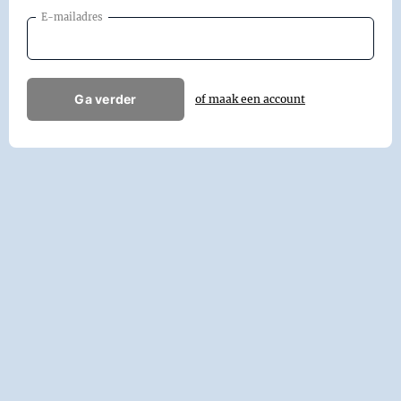
E-mailadres
Ga verder
of maak een account