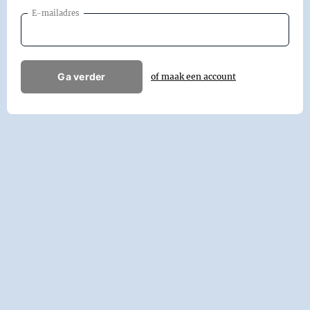
E-mailadres
Ga verder
of maak een account