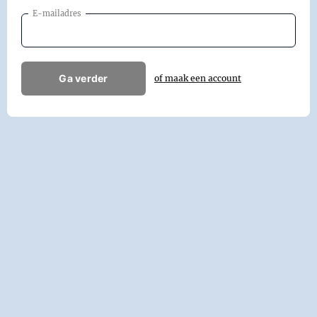
E-mailadres
Ga verder
of maak een account