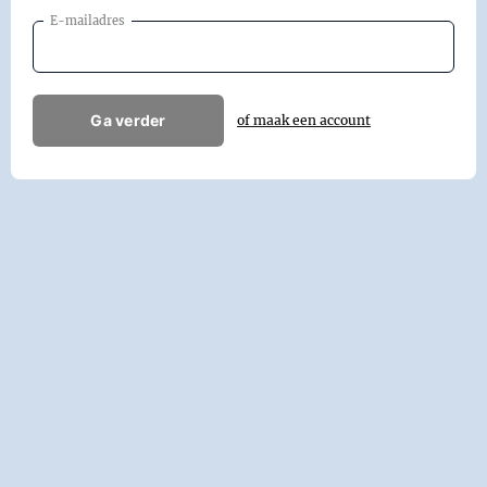
E-mailadres
Ga verder
of maak een account