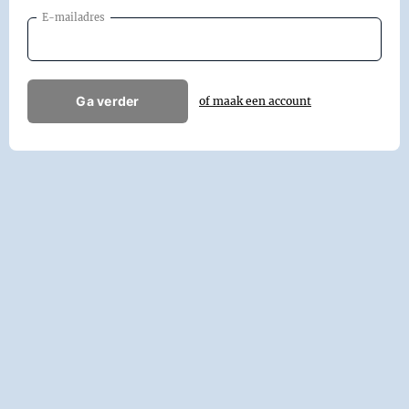
E-mailadres
Ga verder
of maak een account