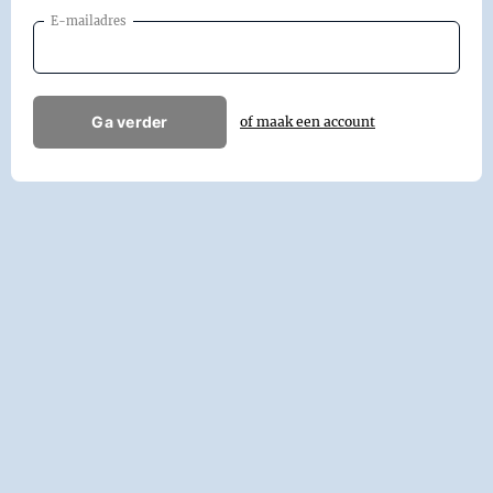
E-mailadres
Ga verder
of maak een account