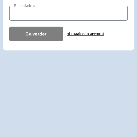
E-mailadres
Ga verder
of maak een account