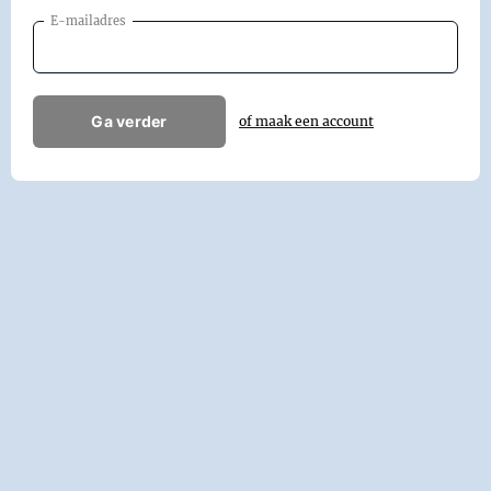
E-mailadres
Ga verder
of maak een account