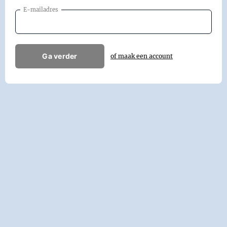
E-mailadres
Ga verder
of maak een account