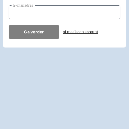
E-mailadres
Ga verder
of maak een account