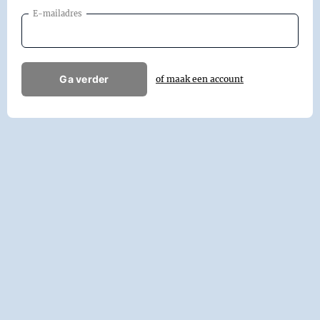
E-mailadres
Ga verder
of maak een account