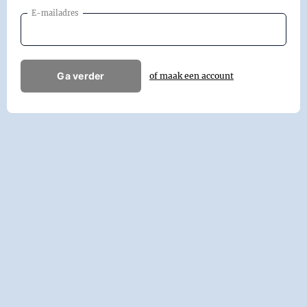
E-mailadres
Ga verder
of maak een account