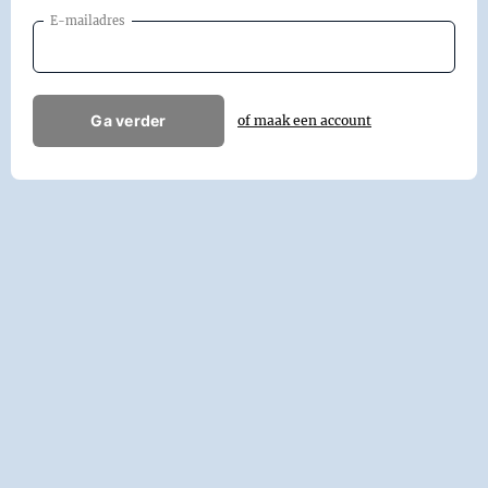
E-mailadres
Ga verder
of maak een account