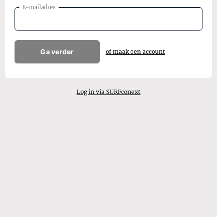
E-mailadres
Ga verder
of maak een account
Log in via SURFconext