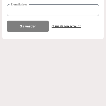
E-mailadres
Ga verder
of maak een account