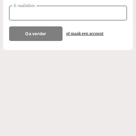
E-mailadres
Ga verder
of maak een account