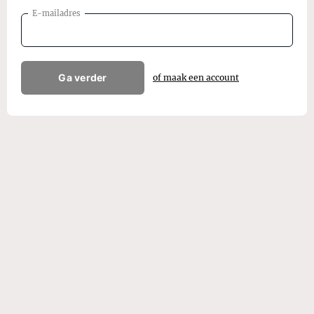
E-mailadres
Ga verder
of maak een account