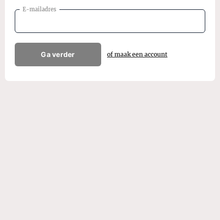
E-mailadres
Ga verder
of maak een account