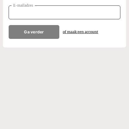
E-mailadres
Ga verder
of maak een account