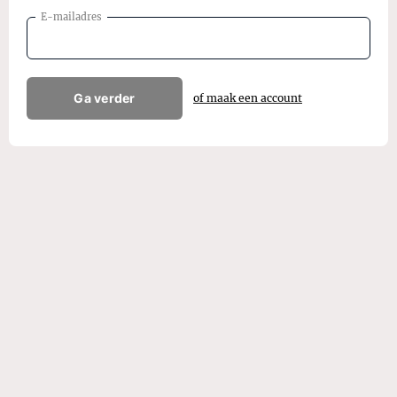
E-mailadres
Ga verder
of maak een account