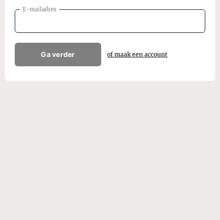
E-mailadres
Ga verder
of maak een account