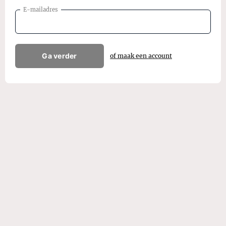
E-mailadres
Ga verder
of maak een account