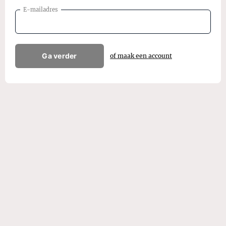
E-mailadres
Ga verder
of maak een account